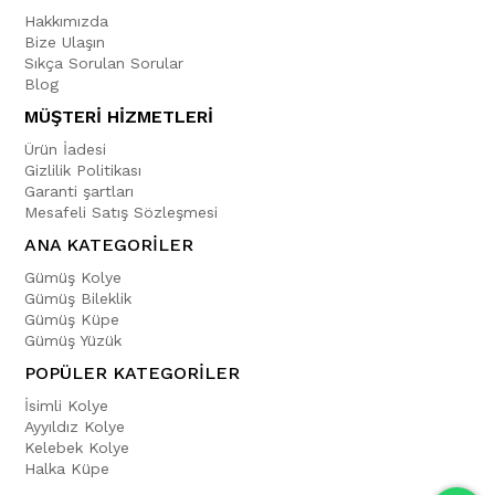
Hakkımızda
Bize Ulaşın
Sıkça Sorulan Sorular
Blog
MÜŞTERİ HİZMETLERİ
Ürün İadesi
Gizlilik Politikası
Garanti şartları
Mesafeli Satış Sözleşmesi
ANA KATEGORİLER
Gümüş Kolye
Gümüş Bileklik
Gümüş Küpe
Gümüş Yüzük
POPÜLER KATEGORİLER
İsimli Kolye
Ayyıldız Kolye
Kelebek Kolye
Halka Küpe