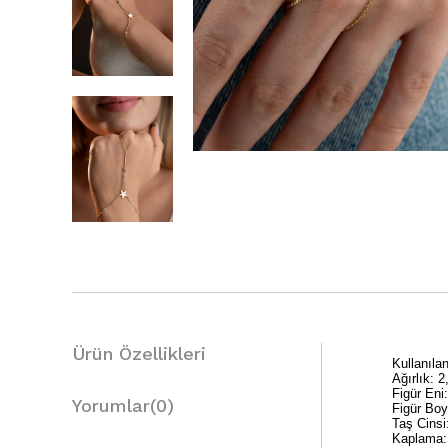
Ürün Özellikleri
Kullanıl
Ağırlık: 
Figür Eni
Yorumlar
(0)
Figür Bo
Taş Cinsi
Kaplama: