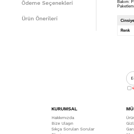
Bakım: Pa
Ödeme Seçenekleri
Paketlem
Ürün Önerileri
Cinsiye
Renk
Ü
KURUMSAL
MÜ
Hakkımızda
Ürü
Bize Ulaşın
Gizl
Sıkça Sorulan Sorular
Gara