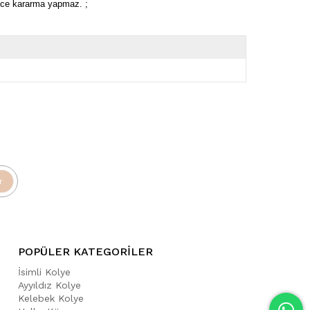
rece kararma yapmaz. ;
r
POPÜLER KATEGORİLER
İsimli Kolye
Ayyıldız Kolye
Kelebek Kolye