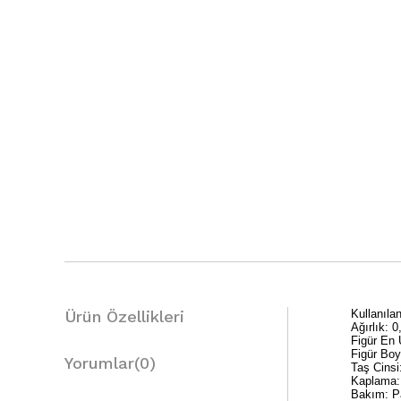
Ürün Özellikleri
Kullanıl
Ağırlık: 0
Figür En
Figür Bo
Yorumlar
(0)
Taş Cinsi
Kaplama
Bakım: Pa