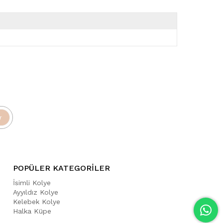
r
POPÜLER KATEGORİLER
İsimli Kolye
Ayyıldız Kolye
Kelebek Kolye
Halka Küpe