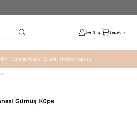
Üye Girişi
Sepetim
nler
Gümüş Yüzük
Erkek
Hediye Kutusu
üpe
tanesi Gümüş Küpe