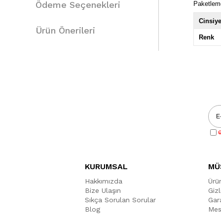
Ödeme Seçenekleri
Paketlem
Cinsiye
Ürün Önerileri
Renk
Ü
KURUMSAL
MÜ
Hakkımızda
Ürü
Bize Ulaşın
Gizl
Sıkça Sorulan Sorular
Gara
Blog
Mes