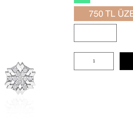
İndirim