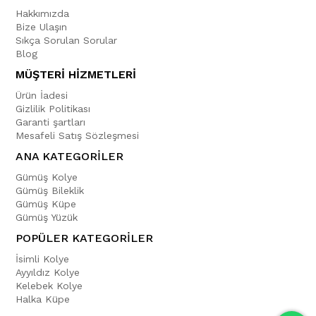
Hakkımızda
Bize Ulaşın
Sıkça Sorulan Sorular
Blog
MÜŞTERİ HİZMETLERİ
Ürün İadesi
Gizlilik Politikası
Garanti şartları
Mesafeli Satış Sözleşmesi
ANA KATEGORİLER
Gümüş Kolye
Gümüş Bileklik
Gümüş Küpe
Gümüş Yüzük
POPÜLER KATEGORİLER
İsimli Kolye
Ayyıldız Kolye
Kelebek Kolye
Halka Küpe