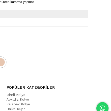
ı sürece kararma yapmaz.
r
POPÜLER KATEGORİLER
İsimli Kolye
Ayyıldız Kolye
Kelebek Kolye
Halka Küpe