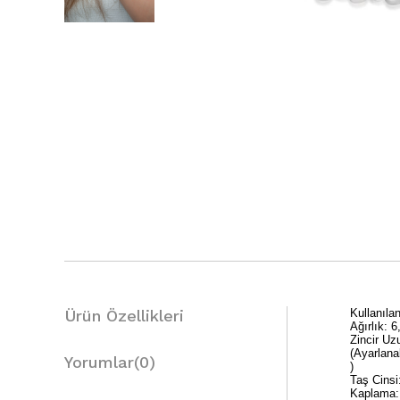
Ürün Özellikleri
Kullanıl
Ağırlık: 6
Zincir Uz
(Ayarlanab
Yorumlar
(0)
)
Taş Cinsi
Kaplama