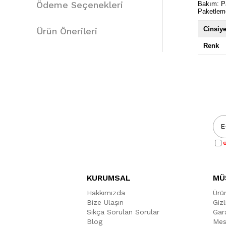
Ödeme Seçenekleri
Bakım: Pa
Paketlem
Cinsiye
Ürün Önerileri
Renk
Ü
KURUMSAL
MÜ
Hakkımızda
Ürü
Bize Ulaşın
Gizl
Sıkça Sorulan Sorular
Gara
Blog
Mes