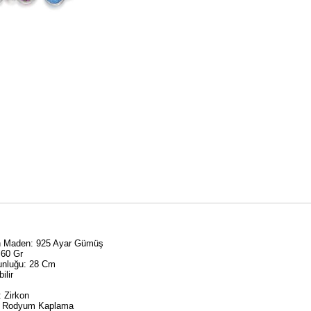
an Maden: 925 Ayar Gümüş
,60 Gr
unluğu: 28 Cm
ilir
: Zirkon
: Rodyum Kaplama