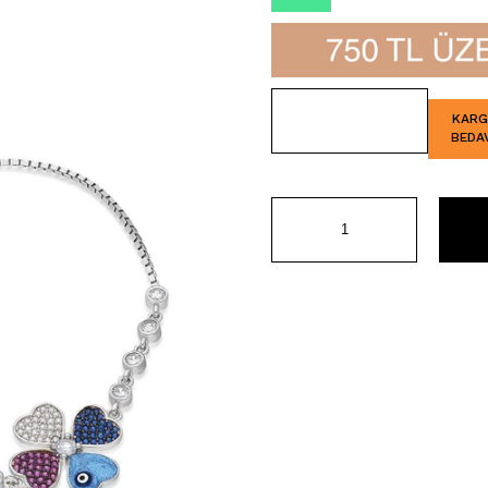
İndirim
KAR
BEDA