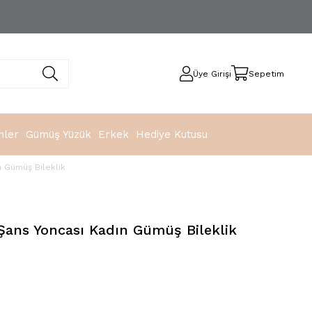
Üye Girişi
Sepetim
nler
Gümüş Yüzük
Erkek
Hediye Kutusu
n Gümüş Bileklik
Şans Yoncası Kadın Gümüş Bileklik