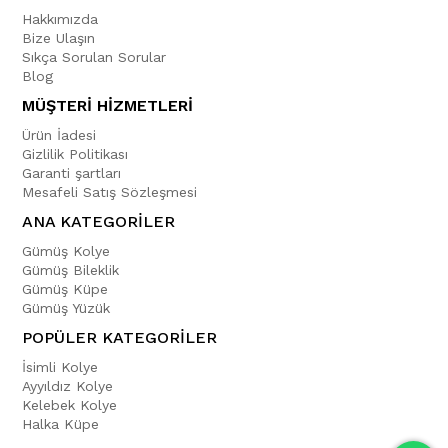
Hakkımızda
Bize Ulaşın
Sıkça Sorulan Sorular
Blog
MÜŞTERİ HİZMETLERİ
Ürün İadesi
Gizlilik Politikası
Garanti şartları
Mesafeli Satış Sözleşmesi
ANA KATEGORİLER
Gümüş Kolye
Gümüş Bileklik
Gümüş Küpe
Gümüş Yüzük
POPÜLER KATEGORİLER
İsimli Kolye
Ayyıldız Kolye
Kelebek Kolye
Halka Küpe