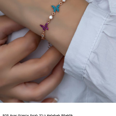
925 Ayar Gümüş Sıralı 3'Lü Kelebek Bileklik