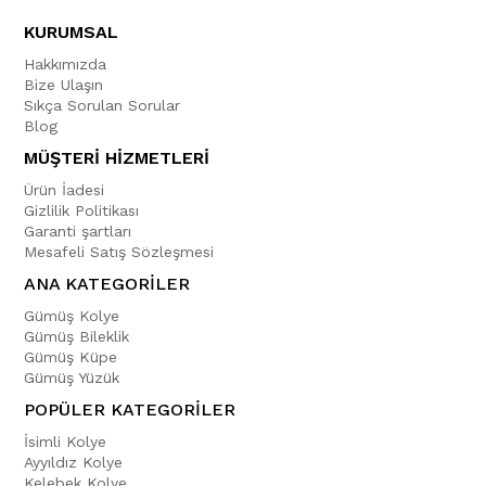
KURUMSAL
Hakkımızda
Bize Ulaşın
Sıkça Sorulan Sorular
Blog
MÜŞTERİ HİZMETLERİ
Ürün İadesi
Gizlilik Politikası
Garanti şartları
Mesafeli Satış Sözleşmesi
ANA KATEGORİLER
Gümüş Kolye
Gümüş Bileklik
Gümüş Küpe
Gümüş Yüzük
POPÜLER KATEGORİLER
İsimli Kolye
Ayyıldız Kolye
Kelebek Kolye