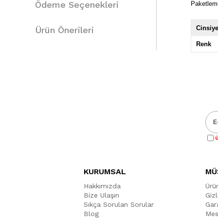
Ödeme Seçenekleri
Paketlem
Cinsiye
Ürün Önerileri
Renk
Ü
KURUMSAL
MÜ
Hakkımızda
Ürü
Bize Ulaşın
Gizl
Sıkça Sorulan Sorular
Gara
Blog
Mes