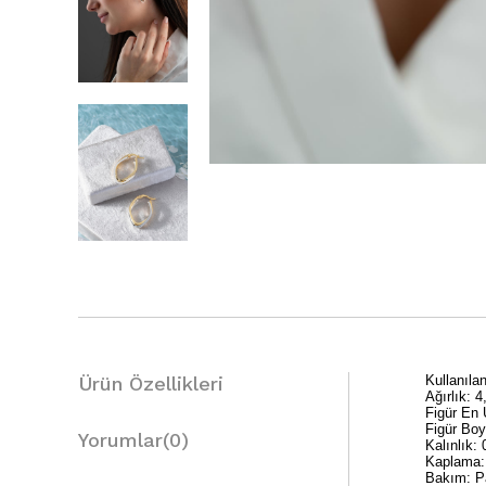
Ürün Özellikleri
Kullanıl
Ağırlık: 
Figür En
Figür Bo
Yorumlar
(0)
Kalınlık:
Kaplama:
Bakım: Pa