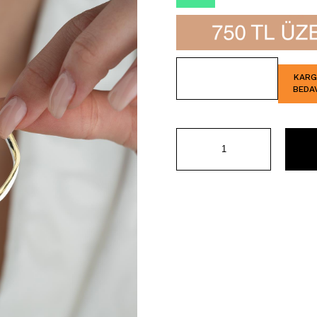
İndirim
KAR
BEDA