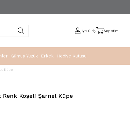
Üye Girişi
Sepetim
nler
Gümüş Yüzük
Erkek
Hediye Kutusu
nel Küpe
 Renk Köşeli Şarnel Küpe