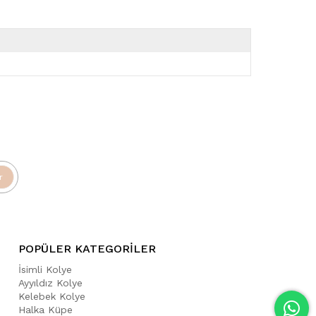
r
POPÜLER KATEGORİLER
İsimli Kolye
Ayyıldız Kolye
Kelebek Kolye
Halka Küpe