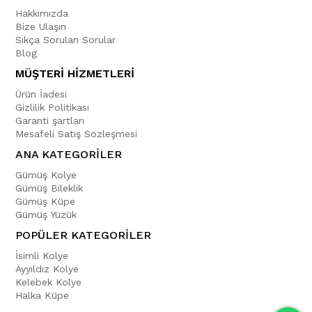
Hakkımızda
Bize Ulaşın
Sıkça Sorulan Sorular
Blog
MÜŞTERİ HİZMETLERİ
Ürün İadesi
Gizlilik Politikası
Garanti şartları
Mesafeli Satış Sözleşmesi
ANA KATEGORİLER
Gümüş Kolye
Gümüş Bileklik
Gümüş Küpe
Gümüş Yüzük
POPÜLER KATEGORİLER
İsimli Kolye
Ayyıldız Kolye
Kelebek Kolye
Halka Küpe