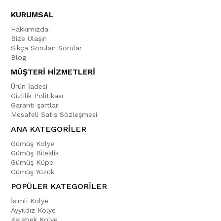
KURUMSAL
Hakkımızda
Bize Ulaşın
Sıkça Sorulan Sorular
Blog
MÜŞTERİ HİZMETLERİ
Ürün İadesi
Gizlilik Politikası
Garanti şartları
Mesafeli Satış Sözleşmesi
ANA KATEGORİLER
Gümüş Kolye
Gümüş Bileklik
Gümüş Küpe
Gümüş Yüzük
POPÜLER KATEGORİLER
İsimli Kolye
Ayyıldız Kolye
Kelebek Kolye