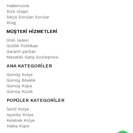
Hakkımızda
Bize Ulaşın
Sıkça Sorulan Sorular
Blog
MÜŞTERİ HİZMETLERİ
Ürün İadesi
Gizlilik Politikası
Garanti şartları
Mesafeli Satış Sözleşmesi
ANA KATEGORİLER
Gümüş Kolye
Gümüş Bileklik
Gümüş Küpe
Gümüş Yüzük
POPÜLER KATEGORİLER
İsimli Kolye
Ayyıldız Kolye
Kelebek Kolye
Halka Küpe