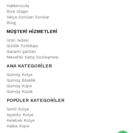
Hakkımızda
Bize Ulaşın
Sıkça Sorulan Sorular
Blog
MÜŞTERİ HİZMETLERİ
Ürün İadesi
Gizlilik Politikası
Garanti şartları
Mesafeli Satış Sözleşmesi
ANA KATEGORİLER
Gümüş Kolye
Gümüş Bileklik
Gümüş Küpe
Gümüş Yüzük
POPÜLER KATEGORİLER
İsimli Kolye
Ayyıldız Kolye
Kelebek Kolye
Halka Küpe