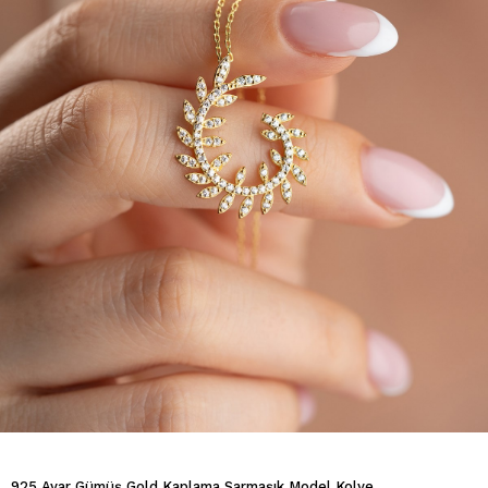
925 Ayar Gümüş Gold Kaplama Sarmaşık Model Kolye