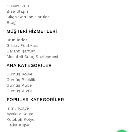
Hakkımızda
Bize Ulaşın
Sıkça Sorulan Sorular
Blog
MÜŞTERİ HİZMETLERİ
Ürün İadesi
Gizlilik Politikası
Garanti şartları
Mesafeli Satış Sözleşmesi
ANA KATEGORİLER
Gümüş Kolye
Gümüş Bileklik
Gümüş Küpe
Gümüş Yüzük
POPÜLER KATEGORİLER
İsimli Kolye
Ayyıldız Kolye
Kelebek Kolye
Halka Küpe