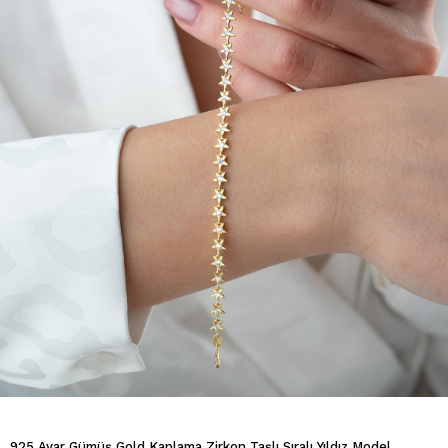
925 Ayar Gümüş Gold Kaplama Zirkon Taşlı Sıralı Yıldız Model