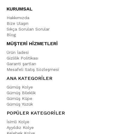
KURUMSAL
Hakkımızda
Bize Ulaşın
Sıkça Sorulan Sorular
Blog
MÜŞTERİ HİZMETLERİ
Ürün İadesi
Gizlilik Politikası
Garanti şartları
Mesafeli Satış Sözleşmesi
ANA KATEGORİLER
Gümüş Kolye
Gümüş Bileklik
Gümüş Küpe
Gümüş Yüzük
POPÜLER KATEGORİLER
İsimli Kolye
Ayyıldız Kolye
Kelebek Kolye