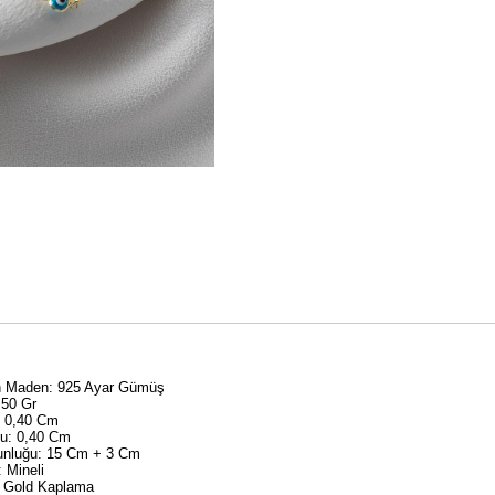
an Maden: 925 Ayar Gümüş
,50 Gr
: 0,40 Cm
yu: 0,40 Cm
zunluğu: 15 Cm + 3 Cm
: Mineli
 Gold Kaplama