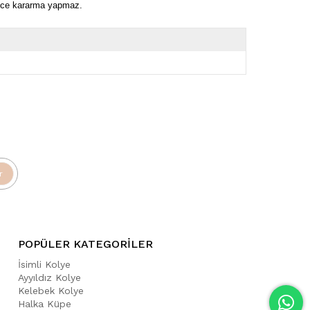
rece kararma yapmaz.
r
POPÜLER KATEGORİLER
İsimli Kolye
Ayyıldız Kolye
Kelebek Kolye
Halka Küpe