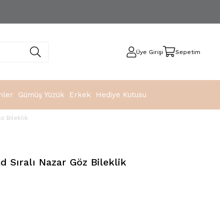
Üye Girişi
Sepetim
nler
Gümüş Yüzük
Erkek
Hediye Kutusu
z Bileklik
 Sıralı Nazar Göz Bileklik