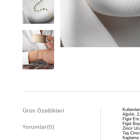
Ürün Özellikleri
Kullanıl
Ağırlık: 2
Figür Eni
Figür Bo
Yorumlar
(0)
Zincir U
Taş Cinsi
Kaplama: