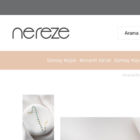
Gümüş Kolye
Mozanit Serisi
Gümüş Küp
Anasayfa