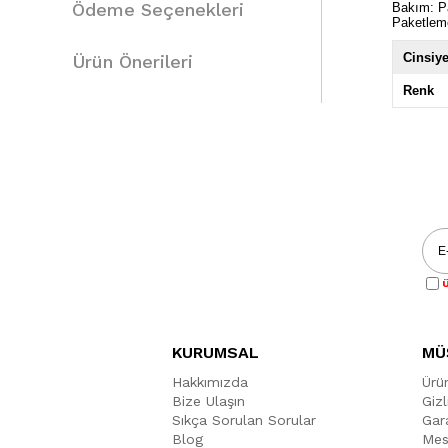
Ödeme Seçenekleri
Bakım: Pa
Paketlem
Cinsiye
Ürün Önerileri
Renk
Ü
KURUMSAL
MÜ
Hakkımızda
Ürü
Bize Ulaşın
Gizl
Sıkça Sorulan Sorular
Gara
Blog
Mes