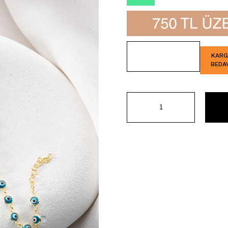
İndirim
KAR
BEDA