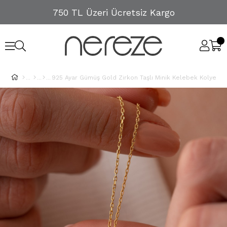
750 TL Üzeri Ücretsiz Kargo
925 Ayar Gümüş Gold Zirkon Taşlı Minik Kelebek Kolye