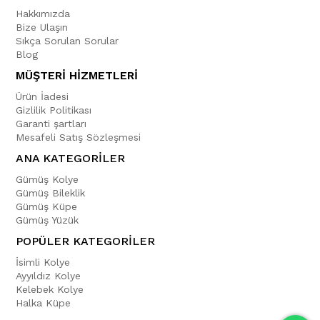
Hakkımızda
Bize Ulaşın
Sıkça Sorulan Sorular
Blog
MÜŞTERİ HİZMETLERİ
Ürün İadesi
Gizlilik Politikası
Garanti şartları
Mesafeli Satış Sözleşmesi
ANA KATEGORİLER
Gümüş Kolye
Gümüş Bileklik
Gümüş Küpe
Gümüş Yüzük
POPÜLER KATEGORİLER
İsimli Kolye
Ayyıldız Kolye
Kelebek Kolye
Halka Küpe