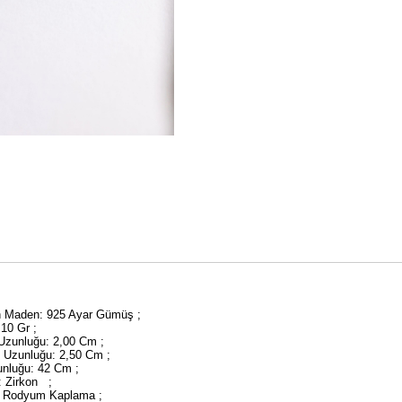
an Maden: 925 Ayar Gümüş ;
3,10 Gr ;
 Uzunluğu: 2,00 Cm ;
y Uzunluğu: 2,50 Cm ;
unluğu: 42 Cm ;
: Zirkon ;
 Rodyum Kaplama ;