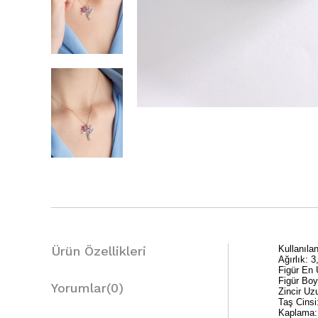
Ürün Özellikleri
Kullanıl
Ağırlık: 
Figür En
Figür Bo
Yorumlar
(0)
Zincir Uz
Taş Cinsi
Kaplama: