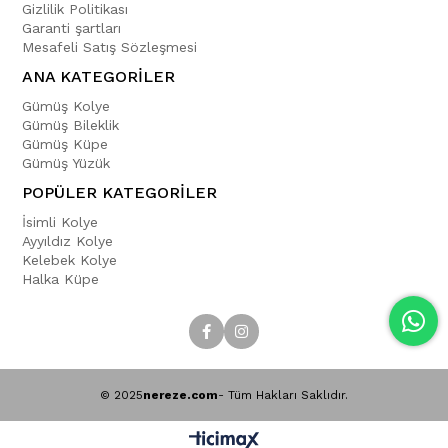
Gizlilik Politikası
Garanti şartları
Mesafeli Satış Sözleşmesi
ANA KATEGORİLER
Gümüş Kolye
Gümüş Bileklik
Gümüş Küpe
Gümüş Yüzük
POPÜLER KATEGORİLER
İsimli Kolye
Ayyıldız Kolye
Kelebek Kolye
Halka Küpe
© 2025
nereze.com
- Tüm Hakları Saklıdır.