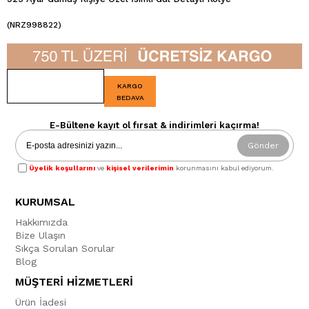
(NRZ998822)
KARGO
BEDAVA
E-Bültene kayıt ol fırsat & indirimleri kaçırma!
Gönder
Üyelik koşullarını
ve
kişisel verilerimin
korunmasını kabul ediyorum.
KURUMSAL
Hakkımızda
Bize Ulaşın
Sıkça Sorulan Sorular
Blog
MÜŞTERİ HİZMETLERİ
Ürün İadesi