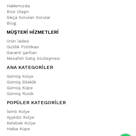
Hakkımızda
Bize Ulaşın
Sıkça Sorulan Sorular
Blog
MÜŞTERİ HİZMETLERİ
Ürün İadesi
Gizlilik Politikası
Garanti şartları
Mesafeli Satış Sözleşmesi
ANA KATEGORİLER
Gümüş Kolye
Gümüş Bileklik
Gümüş Küpe
Gümüş Yüzük
POPÜLER KATEGORİLER
İsimli Kolye
Ayyıldız Kolye
Kelebek Kolye
Halka Küpe