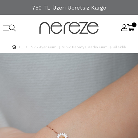
750 TL Üzeri Ücretsiz Kargo
925 Ayar Gümüş Minik Papatya Kadın Gümüş Bileklik