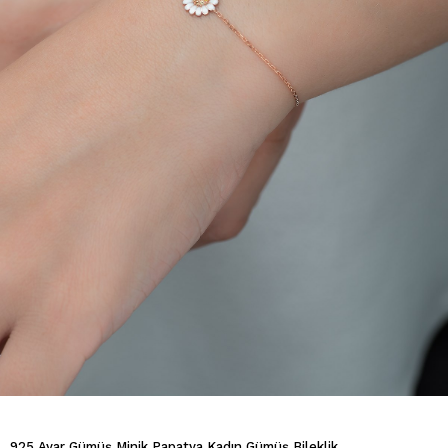
925 Ayar Gümüş Minik Papatya Kadın Gümüş Bileklik