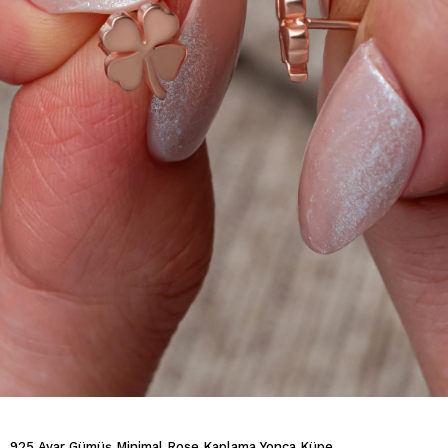
925 Ayar Gümüş Minimal Rose Kaplama Yonca Küpe