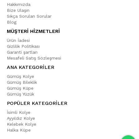
Hakkımızda
Bize Ulaşın
Sıkça Sorulan Sorular
Blog
MÜŞTERİ HİZMETLERİ
Ürün İadesi
Gizlilik Politikası
Garanti şartları
Mesafeli Satış Sözleşmesi
ANA KATEGORİLER
Gümüş Kolye
Gümüş Bileklik
Gümüş Küpe
Gümüş Yüzük
POPÜLER KATEGORİLER
İsimli Kolye
Ayyıldız Kolye
Kelebek Kolye
Halka Küpe