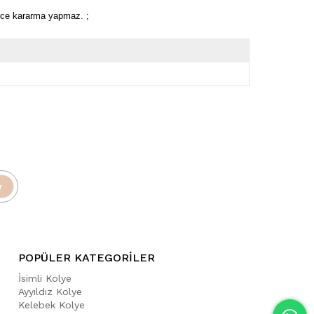
rece kararma yapmaz. ;
r
POPÜLER KATEGORİLER
İsimli Kolye
Ayyıldız Kolye
Kelebek Kolye