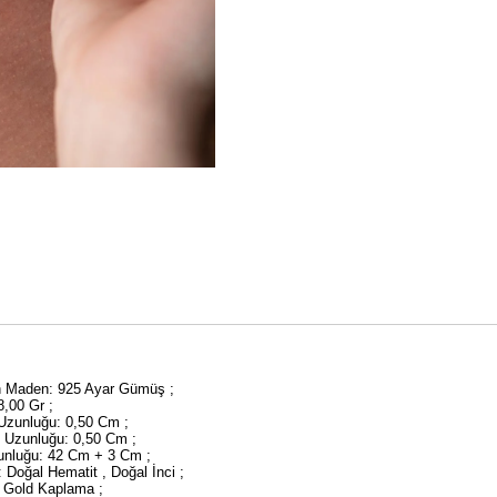
an Maden: 925 Ayar Gümüş ;
18,00 Gr ;
 Uzunluğu: 0,50 Cm ;
y Uzunluğu: 0,50 Cm ;
unluğu: 42 Cm + 3 Cm ;
: Doğal Hematit , Doğal İnci ;
 Gold Kaplama ;