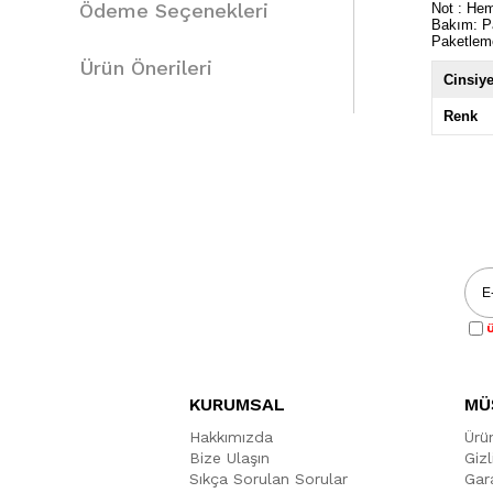
Ödeme Seçenekleri
Not : Hema
Bakım: Pa
Paketlem
Ürün Önerileri
Cinsiye
Renk
Ü
KURUMSAL
MÜ
Hakkımızda
Ürü
Bize Ulaşın
Gizl
Sıkça Sorulan Sorular
Gara