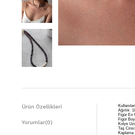
Ürün Özellikleri
Kullanıl
Ağırlık: 
Figür En
Figür Bo
Yorumlar
(0)
Kolye Uz
Taş Cinsi
Kaplama: