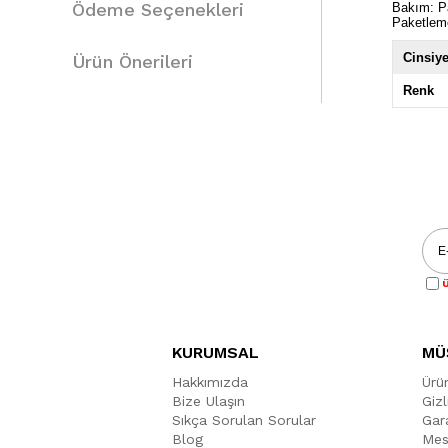
Ödeme Seçenekleri
Bakım: Pa
Paketlem
Cinsiye
Ürün Önerileri
Renk
Ü
KURUMSAL
MÜ
Hakkımızda
Ürü
Bize Ulaşın
Gizl
Sıkça Sorulan Sorular
Gara
Blog
Mes