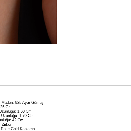
an Maden: 925 Ayar Gümüş
,25 Gr
 Uzunluğu: 1,50 Cm
y Uzunluğu: 1,70 Cm
unluğu: 42 Cm
: Zirkon
 Rose Gold Kaplama