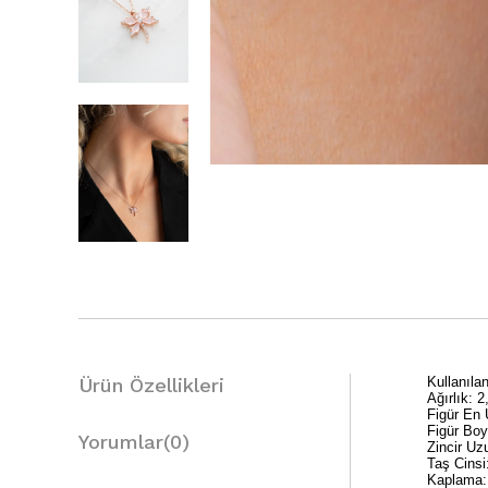
Ürün Özellikleri
Kullanıl
Ağırlık: 2
Figür En
Figür Bo
Yorumlar
(0)
Zincir Uz
Taş Cinsi
Kaplama: