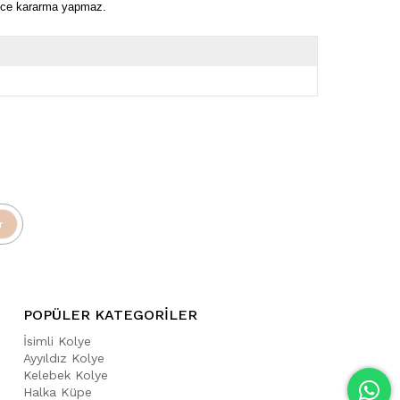
rece kararma yapmaz.
r
POPÜLER KATEGORİLER
İsimli Kolye
Ayyıldız Kolye
Kelebek Kolye
Halka Küpe