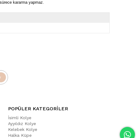
ı sürece kararma yapmaz.
r
POPÜLER KATEGORİLER
İsimli Kolye
Ayyıldız Kolye
Kelebek Kolye
Halka Küpe