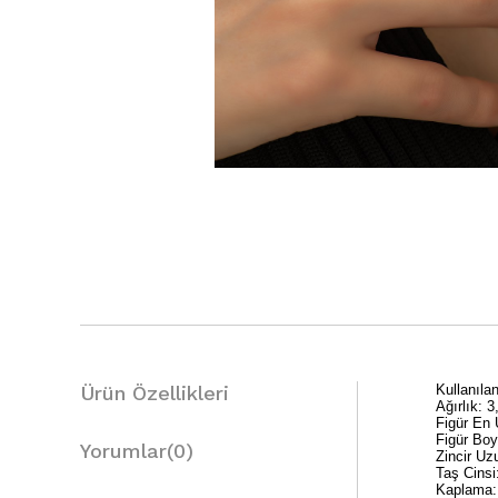
Ürün Özellikleri
Kullanıl
Ağırlık: 3
Figür En
Figür Bo
Yorumlar
(0)
Zincir Uz
Taş Cinsi
Kaplama: