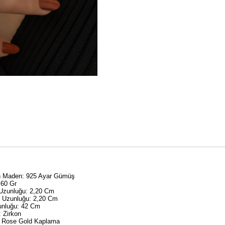
an Maden: 925 Ayar Gümüş
,60 Gr
 Uzunluğu: 2,20 Cm
y Uzunluğu: 2,20 Cm
unluğu: 42 Cm
: Zirkon
 Rose Gold Kaplama