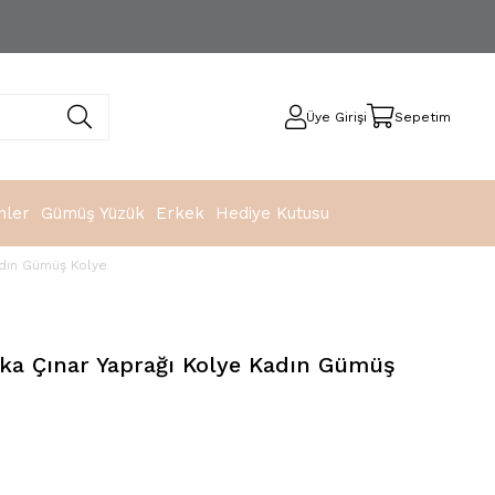
Üye Girişi
Sepetim
nler
Gümüş Yüzük
Erkek
Hediye Kutusu
adın Gümüş Kolye
ka Çınar Yaprağı Kolye Kadın Gümüş