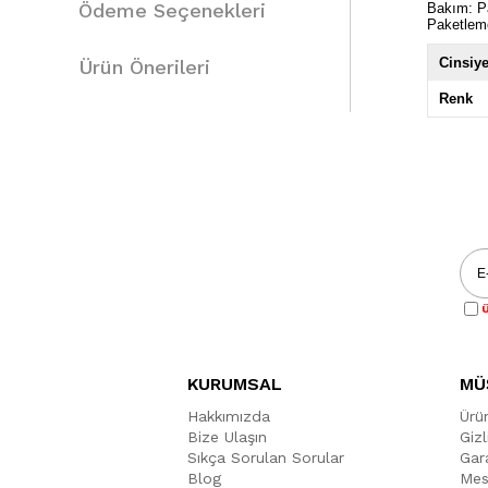
Ödeme Seçenekleri
Bakım: Pa
Paketlem
Cinsiye
Ürün Önerileri
Renk
Ü
KURUMSAL
MÜ
Hakkımızda
Ürü
Bize Ulaşın
Gizl
Sıkça Sorulan Sorular
Gara
Blog
Mes