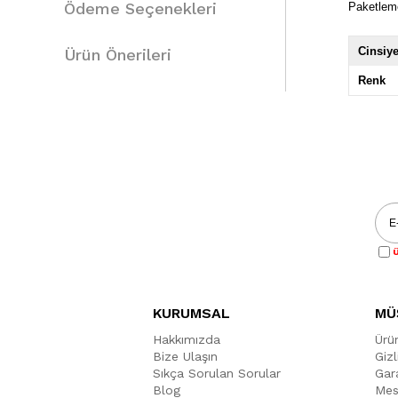
Ödeme Seçenekleri
Paketlem
Cinsiye
Ürün Önerileri
Renk
Ü
KURUMSAL
MÜ
Hakkımızda
Ürü
Bize Ulaşın
Gizl
Sıkça Sorulan Sorular
Gara
Blog
Mes