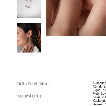
Ürün Özellikleri
Kullanıl
Ağırlık: 
Figür En
Figür Bo
Yorumlar
(0)
Kalınlık:
Kaplama:
Bakım: Pa