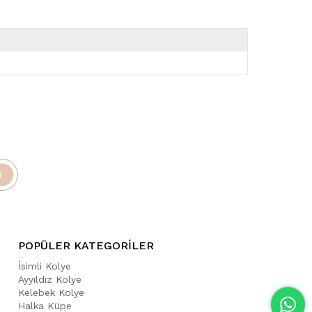
r
POPÜLER KATEGORİLER
İsimli Kolye
Ayyıldız Kolye
Kelebek Kolye
Halka Küpe