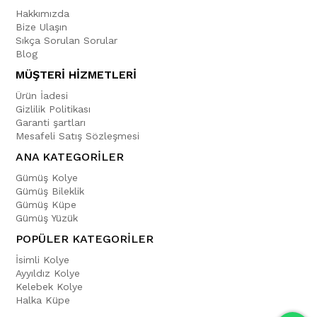
Hakkımızda
Bize Ulaşın
Sıkça Sorulan Sorular
Blog
MÜŞTERİ HİZMETLERİ
Ürün İadesi
Gizlilik Politikası
Garanti şartları
Mesafeli Satış Sözleşmesi
ANA KATEGORİLER
Gümüş Kolye
Gümüş Bileklik
Gümüş Küpe
Gümüş Yüzük
POPÜLER KATEGORİLER
İsimli Kolye
Ayyıldız Kolye
Kelebek Kolye
Halka Küpe