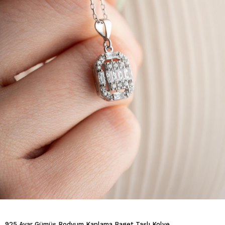
925 Ayar Gümüş Rodyum Kaplama Baget Taşlı Kolye