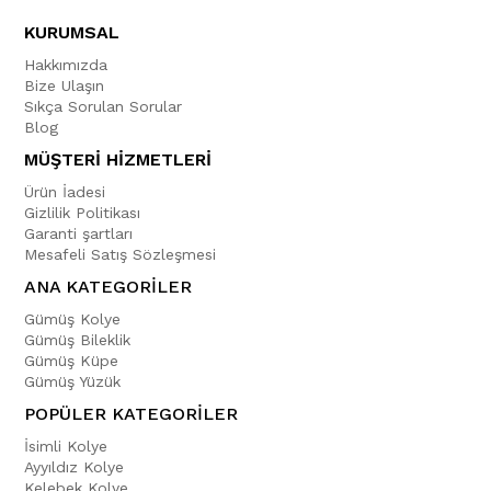
KURUMSAL
Hakkımızda
Bize Ulaşın
Sıkça Sorulan Sorular
Blog
MÜŞTERİ HİZMETLERİ
Ürün İadesi
Gizlilik Politikası
Garanti şartları
Mesafeli Satış Sözleşmesi
ANA KATEGORİLER
Gümüş Kolye
Gümüş Bileklik
Gümüş Küpe
Gümüş Yüzük
POPÜLER KATEGORİLER
İsimli Kolye
Ayyıldız Kolye
Kelebek Kolye