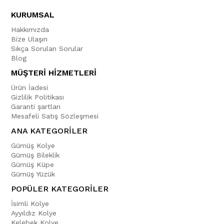
KURUMSAL
Hakkımızda
Bize Ulaşın
Sıkça Sorulan Sorular
Blog
MÜŞTERİ HİZMETLERİ
Ürün İadesi
Gizlilik Politikası
Garanti şartları
Mesafeli Satış Sözleşmesi
ANA KATEGORİLER
Gümüş Kolye
Gümüş Bileklik
Gümüş Küpe
Gümüş Yüzük
POPÜLER KATEGORİLER
İsimli Kolye
Ayyıldız Kolye
Kelebek Kolye