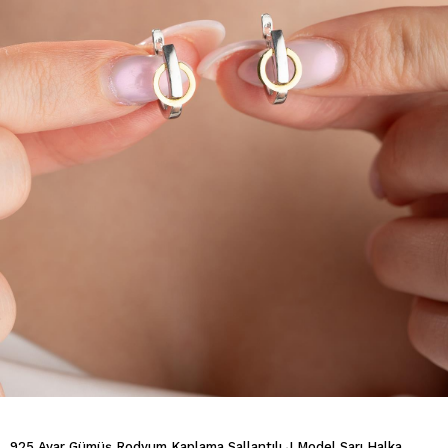
925 Ayar Gümüş Rodyum Kaplama Sallantılı J Model Sarı Halka