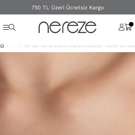
750 TL Üzeri Ücretsiz Kargo