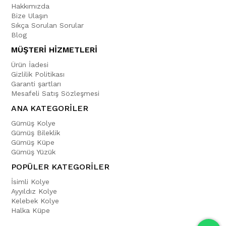
Hakkımızda
Bize Ulaşın
Sıkça Sorulan Sorular
Blog
MÜŞTERİ HİZMETLERİ
Ürün İadesi
Gizlilik Politikası
Garanti şartları
Mesafeli Satış Sözleşmesi
ANA KATEGORİLER
Gümüş Kolye
Gümüş Bileklik
Gümüş Küpe
Gümüş Yüzük
POPÜLER KATEGORİLER
İsimli Kolye
Ayyıldız Kolye
Kelebek Kolye
Halka Küpe