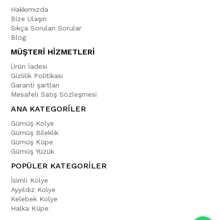
Hakkımızda
Bize Ulaşın
Sıkça Sorulan Sorular
Blog
MÜŞTERİ HİZMETLERİ
Ürün İadesi
Gizlilik Politikası
Garanti şartları
Mesafeli Satış Sözleşmesi
ANA KATEGORİLER
Gümüş Kolye
Gümüş Bileklik
Gümüş Küpe
Gümüş Yüzük
POPÜLER KATEGORİLER
İsimli Kolye
Ayyıldız Kolye
Kelebek Kolye
Halka Küpe