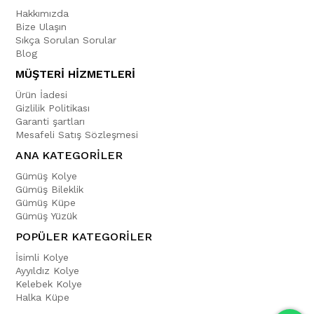
Hakkımızda
Bize Ulaşın
Sıkça Sorulan Sorular
Blog
MÜŞTERİ HİZMETLERİ
Ürün İadesi
Gizlilik Politikası
Garanti şartları
Mesafeli Satış Sözleşmesi
ANA KATEGORİLER
Gümüş Kolye
Gümüş Bileklik
Gümüş Küpe
Gümüş Yüzük
POPÜLER KATEGORİLER
İsimli Kolye
Ayyıldız Kolye
Kelebek Kolye
Halka Küpe