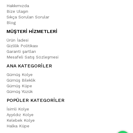
Hakkımızda
Bize Ulaşın
Sıkça Sorulan Sorular
Blog
MÜŞTERİ HİZMETLERİ
Ürün İadesi
Gizlilik Politikası
Garanti şartları
Mesafeli Satış Sözleşmesi
ANA KATEGORİLER
Gümüş Kolye
Gümüş Bileklik
Gümüş Küpe
Gümüş Yüzük
POPÜLER KATEGORİLER
İsimli Kolye
Ayyıldız Kolye
Kelebek Kolye
Halka Küpe