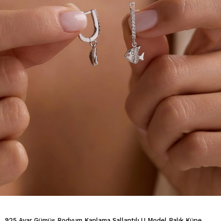
925 Ayar Gümüş Rodyum Kaplama Sallantılı U Model Balık Küpe