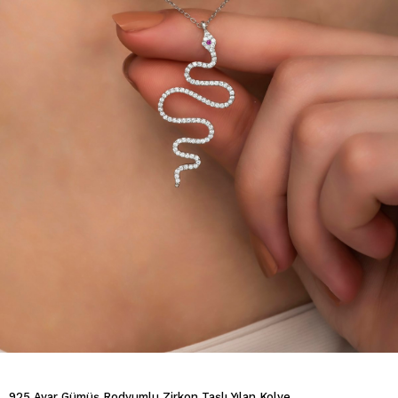
925 Ayar Gümüş Rodyumlu Zirkon Taşlı Yılan Kolye