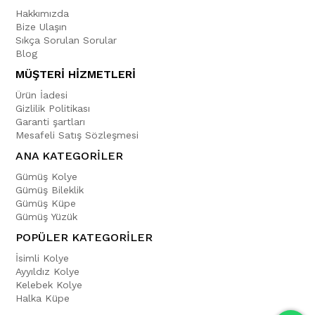
Hakkımızda
Bize Ulaşın
Sıkça Sorulan Sorular
Blog
MÜŞTERİ HİZMETLERİ
Ürün İadesi
Gizlilik Politikası
Garanti şartları
Mesafeli Satış Sözleşmesi
ANA KATEGORİLER
Gümüş Kolye
Gümüş Bileklik
Gümüş Küpe
Gümüş Yüzük
POPÜLER KATEGORİLER
İsimli Kolye
Ayyıldız Kolye
Kelebek Kolye
Halka Küpe