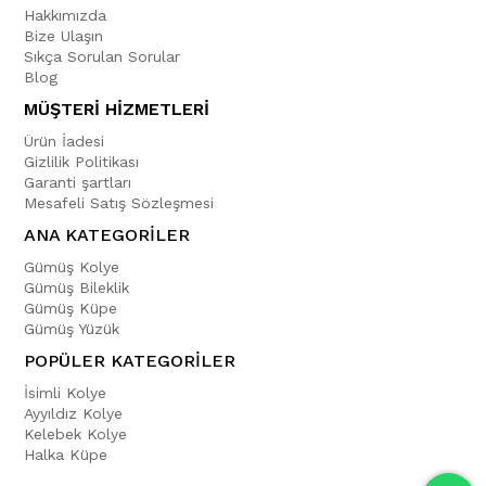
Hakkımızda
Bize Ulaşın
Sıkça Sorulan Sorular
Blog
MÜŞTERİ HİZMETLERİ
Ürün İadesi
Gizlilik Politikası
Garanti şartları
Mesafeli Satış Sözleşmesi
ANA KATEGORİLER
Gümüş Kolye
Gümüş Bileklik
Gümüş Küpe
Gümüş Yüzük
POPÜLER KATEGORİLER
İsimli Kolye
Ayyıldız Kolye
Kelebek Kolye
Halka Küpe