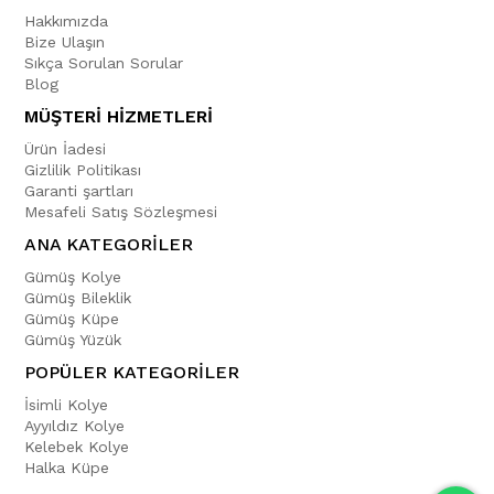
Hakkımızda
Bize Ulaşın
Sıkça Sorulan Sorular
Blog
MÜŞTERİ HİZMETLERİ
Ürün İadesi
Gizlilik Politikası
Garanti şartları
Mesafeli Satış Sözleşmesi
ANA KATEGORİLER
Gümüş Kolye
Gümüş Bileklik
Gümüş Küpe
Gümüş Yüzük
POPÜLER KATEGORİLER
İsimli Kolye
Ayyıldız Kolye
Kelebek Kolye
Halka Küpe