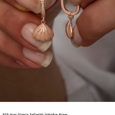
925 Ayar Gümüş Sallantılı İstiridye Küpe