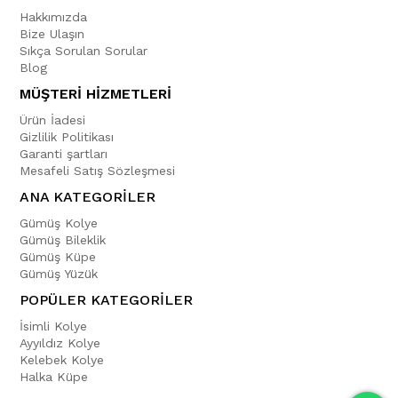
Hakkımızda
Bize Ulaşın
Sıkça Sorulan Sorular
Blog
MÜŞTERİ HİZMETLERİ
Ürün İadesi
Gizlilik Politikası
Garanti şartları
Mesafeli Satış Sözleşmesi
ANA KATEGORİLER
Gümüş Kolye
Gümüş Bileklik
Gümüş Küpe
Gümüş Yüzük
POPÜLER KATEGORİLER
İsimli Kolye
Ayyıldız Kolye
Kelebek Kolye
Halka Küpe