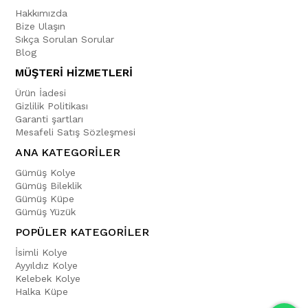
Hakkımızda
Bize Ulaşın
Sıkça Sorulan Sorular
Blog
MÜŞTERİ HİZMETLERİ
Ürün İadesi
Gizlilik Politikası
Garanti şartları
Mesafeli Satış Sözleşmesi
ANA KATEGORİLER
Gümüş Kolye
Gümüş Bileklik
Gümüş Küpe
Gümüş Yüzük
POPÜLER KATEGORİLER
İsimli Kolye
Ayyıldız Kolye
Kelebek Kolye
Halka Küpe