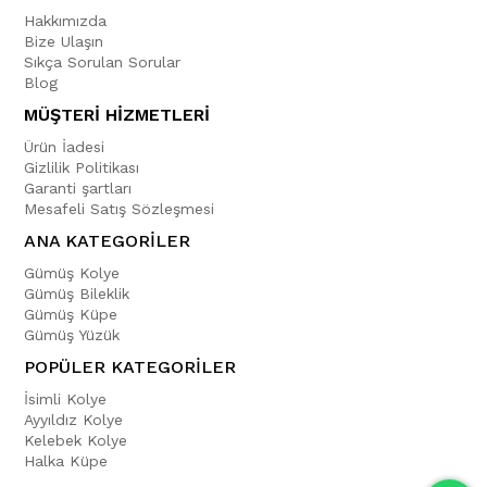
Hakkımızda
Bize Ulaşın
Sıkça Sorulan Sorular
Blog
MÜŞTERİ HİZMETLERİ
Ürün İadesi
Gizlilik Politikası
Garanti şartları
Mesafeli Satış Sözleşmesi
ANA KATEGORİLER
Gümüş Kolye
Gümüş Bileklik
Gümüş Küpe
Gümüş Yüzük
POPÜLER KATEGORİLER
İsimli Kolye
Ayyıldız Kolye
Kelebek Kolye
Halka Küpe