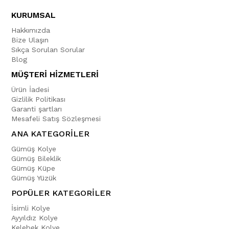
KURUMSAL
Hakkımızda
Bize Ulaşın
Sıkça Sorulan Sorular
Blog
MÜŞTERİ HİZMETLERİ
Ürün İadesi
Gizlilik Politikası
Garanti şartları
Mesafeli Satış Sözleşmesi
ANA KATEGORİLER
Gümüş Kolye
Gümüş Bileklik
Gümüş Küpe
Gümüş Yüzük
POPÜLER KATEGORİLER
İsimli Kolye
Ayyıldız Kolye
Kelebek Kolye