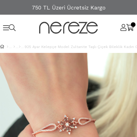
750 TL Üzeri Ücretsiz Kargo