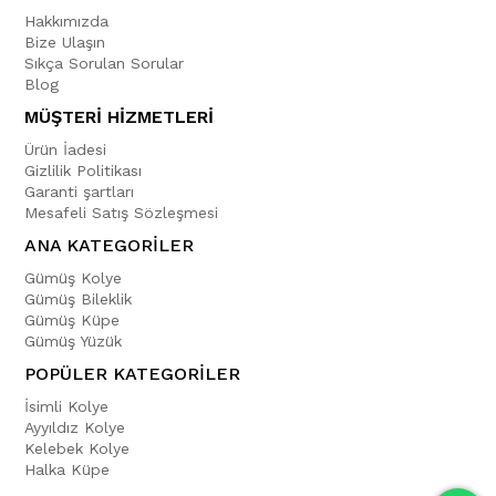
Hakkımızda
Bize Ulaşın
Sıkça Sorulan Sorular
Blog
MÜŞTERİ HİZMETLERİ
Ürün İadesi
Gizlilik Politikası
Garanti şartları
Mesafeli Satış Sözleşmesi
ANA KATEGORİLER
Gümüş Kolye
Gümüş Bileklik
Gümüş Küpe
Gümüş Yüzük
POPÜLER KATEGORİLER
İsimli Kolye
Ayyıldız Kolye
Kelebek Kolye
Halka Küpe