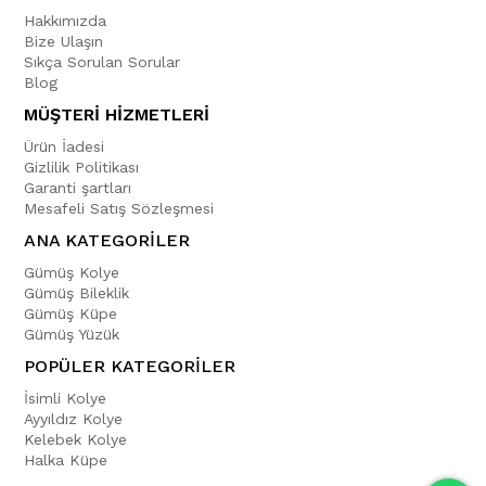
Hakkımızda
Bize Ulaşın
Sıkça Sorulan Sorular
Blog
MÜŞTERİ HİZMETLERİ
Ürün İadesi
Gizlilik Politikası
Garanti şartları
Mesafeli Satış Sözleşmesi
ANA KATEGORİLER
Gümüş Kolye
Gümüş Bileklik
Gümüş Küpe
Gümüş Yüzük
POPÜLER KATEGORİLER
İsimli Kolye
Ayyıldız Kolye
Kelebek Kolye
Halka Küpe