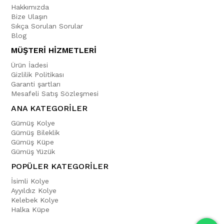
Hakkımızda
Bize Ulaşın
Sıkça Sorulan Sorular
Blog
MÜŞTERİ HİZMETLERİ
Ürün İadesi
Gizlilik Politikası
Garanti şartları
Mesafeli Satış Sözleşmesi
ANA KATEGORİLER
Gümüş Kolye
Gümüş Bileklik
Gümüş Küpe
Gümüş Yüzük
POPÜLER KATEGORİLER
İsimli Kolye
Ayyıldız Kolye
Kelebek Kolye
Halka Küpe