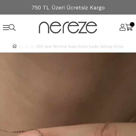
750 TL Üzeri Ücretsiz Kargo
925 Ayar Minimal Kalp Kolye Kadın Gümüş Kolye