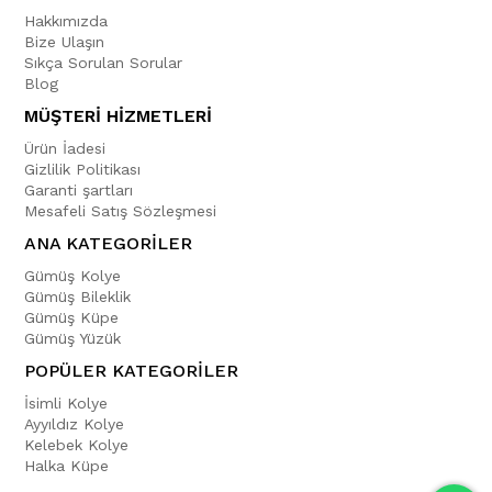
Hakkımızda
Bize Ulaşın
Sıkça Sorulan Sorular
Blog
MÜŞTERİ HİZMETLERİ
Ürün İadesi
Gizlilik Politikası
Garanti şartları
Mesafeli Satış Sözleşmesi
ANA KATEGORİLER
Gümüş Kolye
Gümüş Bileklik
Gümüş Küpe
Gümüş Yüzük
POPÜLER KATEGORİLER
İsimli Kolye
Ayyıldız Kolye
Kelebek Kolye
Halka Küpe