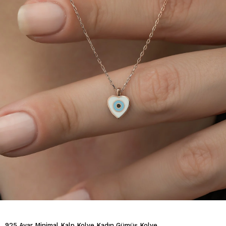
925 Ayar Minimal Kalp Kolye Kadın Gümüş Kolye