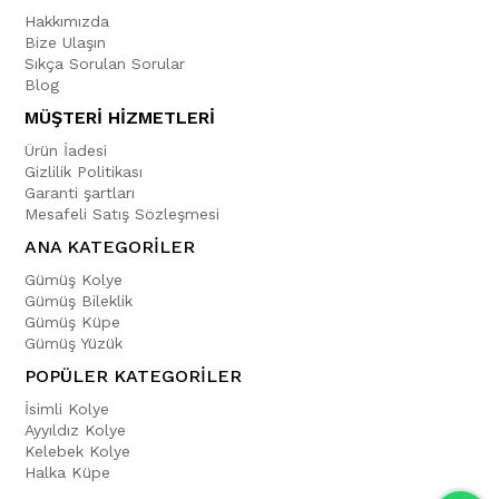
Hakkımızda
Bize Ulaşın
Sıkça Sorulan Sorular
Blog
MÜŞTERİ HİZMETLERİ
Ürün İadesi
Gizlilik Politikası
Garanti şartları
Mesafeli Satış Sözleşmesi
ANA KATEGORİLER
Gümüş Kolye
Gümüş Bileklik
Gümüş Küpe
Gümüş Yüzük
POPÜLER KATEGORİLER
İsimli Kolye
Ayyıldız Kolye
Kelebek Kolye
Halka Küpe