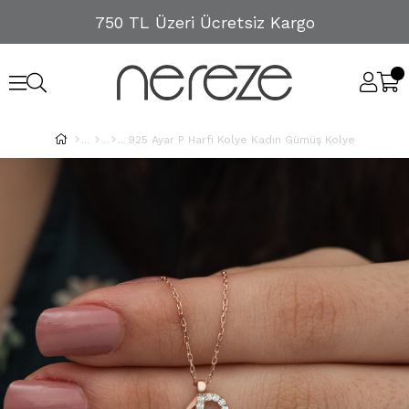
750 TL Üzeri Ücretsiz Kargo
925 Ayar P Harfi Kolye Kadın Gümüş Kolye