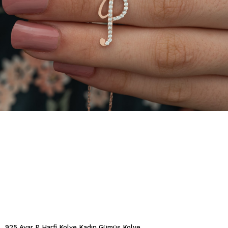
925 Ayar P Harfi Kolye Kadın Gümüş Kolye