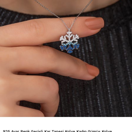
925 Ayar Renk Geçişli Kar Tanesi Kolye Kadın Gümüş Kolye