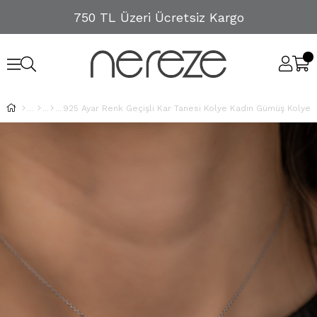
750 TL Üzeri Ücretsiz Kargo
925 Ayar Renk Geçişli Kar Tanesi Kolye Kadın Gümüş Kolye