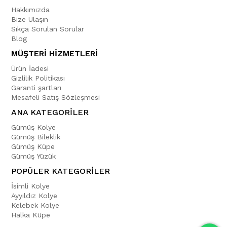
Hakkımızda
Bize Ulaşın
Sıkça Sorulan Sorular
Blog
MÜŞTERİ HİZMETLERİ
Ürün İadesi
Gizlilik Politikası
Garanti şartları
Mesafeli Satış Sözleşmesi
ANA KATEGORİLER
Gümüş Kolye
Gümüş Bileklik
Gümüş Küpe
Gümüş Yüzük
POPÜLER KATEGORİLER
İsimli Kolye
Ayyıldız Kolye
Kelebek Kolye
Halka Küpe