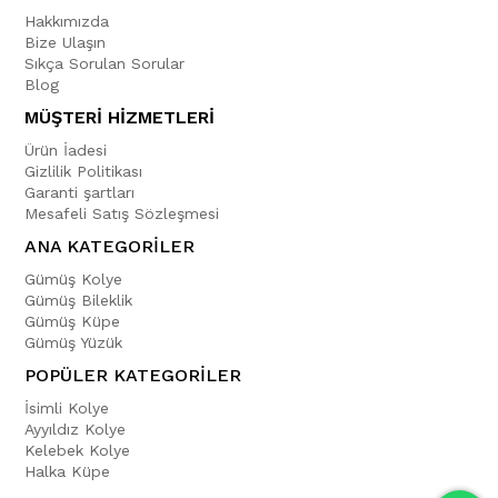
Hakkımızda
Bize Ulaşın
Sıkça Sorulan Sorular
Blog
MÜŞTERİ HİZMETLERİ
Ürün İadesi
Gizlilik Politikası
Garanti şartları
Mesafeli Satış Sözleşmesi
ANA KATEGORİLER
Gümüş Kolye
Gümüş Bileklik
Gümüş Küpe
Gümüş Yüzük
POPÜLER KATEGORİLER
İsimli Kolye
Ayyıldız Kolye
Kelebek Kolye
Halka Küpe