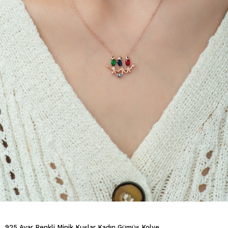
925 Ayar Renkli Minik Kuşlar Kadın Gümüş Kolye