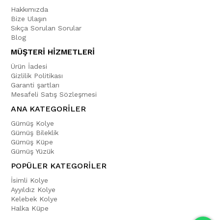
Hakkımızda
Bize Ulaşın
Sıkça Sorulan Sorular
Blog
MÜŞTERİ HİZMETLERİ
Ürün İadesi
Gizlilik Politikası
Garanti şartları
Mesafeli Satış Sözleşmesi
ANA KATEGORİLER
Gümüş Kolye
Gümüş Bileklik
Gümüş Küpe
Gümüş Yüzük
POPÜLER KATEGORİLER
İsimli Kolye
Ayyıldız Kolye
Kelebek Kolye
Halka Küpe