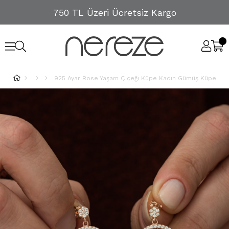
750 TL Üzeri Ücretsiz Kargo
925 Ayar Rose Yaşam Çiçeği Küpe Kadın Gümüş Küpe