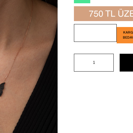
İndirim
KAR
BEDA