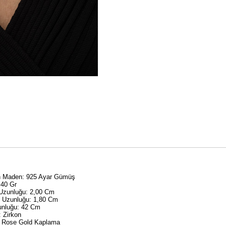
an Maden: 925 Ayar Gümüş
,40 Gr
 Uzunluğu: 2,00 Cm
y Uzunluğu: 1,80 Cm
unluğu: 42 Cm
: Zirkon
 Rose Gold Kaplama