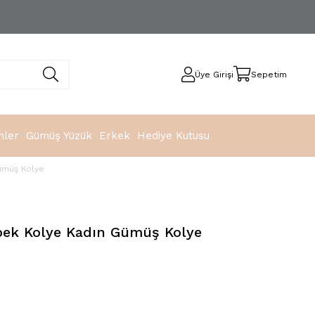
Üye Girişi
Sepetim
nler
Gümüş Yüzük
Erkek
Hediye Kutusu
ümüş Kolye
ebek Kolye Kadın Gümüş Kolye