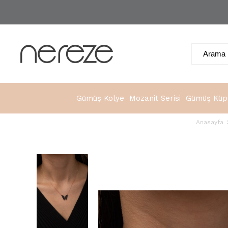
Gümüş Kolye
Mozanit Serisi
Gümüş Küp
Anasayfa