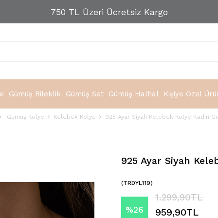
750 TL Üzeri Ücretsiz Kargo
e
Gümüş Bileklik
Gümüş Set
Gümüş Halhal
Kişiye Özel Ürü
Gümüş Kolye
Kelebek Kolye
925 Ayar Siyah Kelebek Kolye Kadın G
925 Ayar Siyah Kel
(TRDYL119)
1.299,90TL
%
26
959,90TL