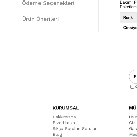
Ödeme Seçenekleri
Bakım: Pa
Paketlem
Renk
Ürün Önerileri
Cinsiye
Ü
KURUMSAL
MÜ
Hakkımızda
Ürü
Bize Ulaşın
Gizl
Sıkça Sorulan Sorular
Gara
Blog
Mes