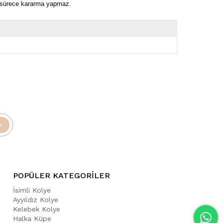
ı sürece kararma yapmaz.
r
POPÜLER KATEGORİLER
İsimli Kolye
Ayyıldız Kolye
Kelebek Kolye
Halka Küpe