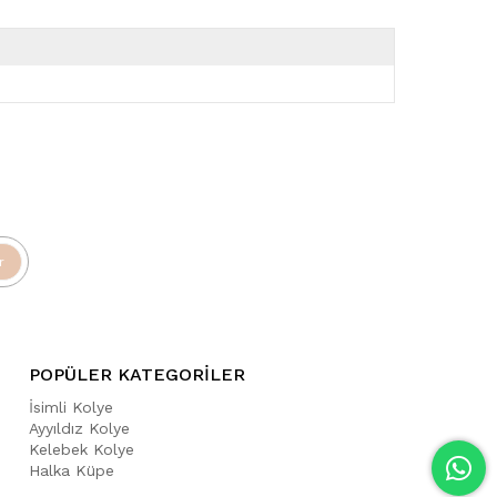
r
POPÜLER KATEGORİLER
İsimli Kolye
Ayyıldız Kolye
Kelebek Kolye
Halka Küpe