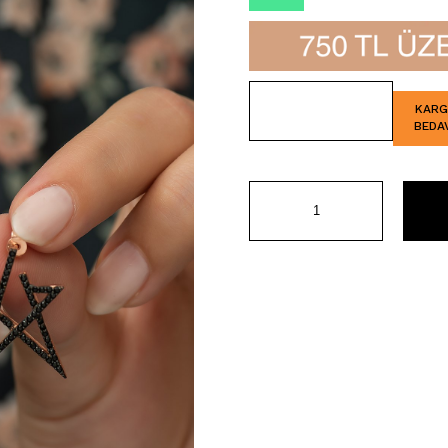
İndirim
KAR
BEDA