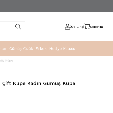
Üye Girişi
Sepetim
nler
Gümüş Yüzük
Erkek
Hediye Kutusu
ümüş Küpe
ız Çift Küpe Kadın Gümüş Küpe