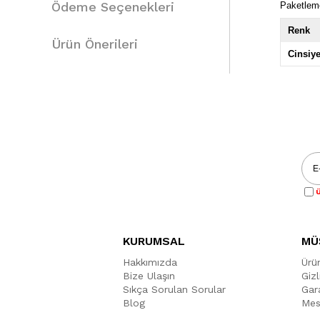
Ödeme Seçenekleri
Paketlem
Renk
Ürün Önerileri
Cinsiye
Ü
KURUMSAL
MÜ
Hakkımızda
Ürü
Bize Ulaşın
Gizl
Sıkça Sorulan Sorular
Gara
Blog
Mes