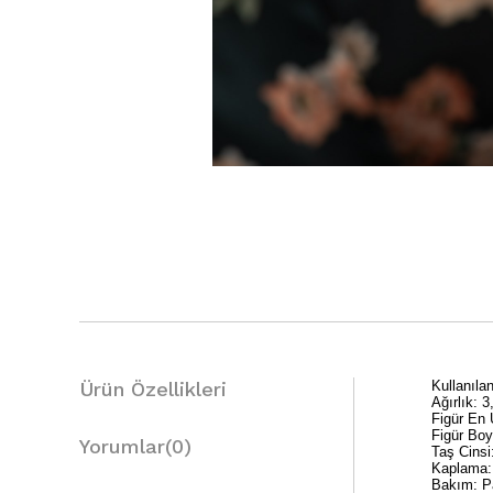
Ürün Özellikleri
Kullanıl
Ağırlık: 3
Figür En
Figür Bo
Yorumlar
(0)
Taş Cinsi
Kaplama:
Bakım: Pa