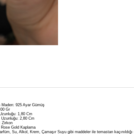
an Maden: 925 Ayar Gümüş
,00 Gr
 Uzunluğu: 1,80 Cm
y Uzunluğu: 2,80 Cm
: Zirkon
 Rose Gold Kaplama
rfüm, Su, Alkol, Krem, Çamaşır Suyu gibi maddeler ile temastan kaçınıldığ