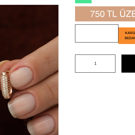
İndirim
KAR
BEDA