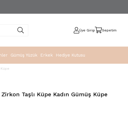
Üye Girişi
Sepetim
nler
Gümüş Yüzük
Erkek
Hediye Kutusu
ş Küpe
e Zirkon Taşlı Küpe Kadın Gümüş Küpe