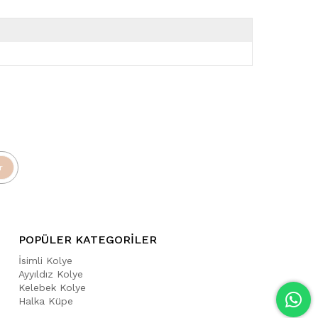
r
POPÜLER KATEGORİLER
İsimli Kolye
Ayyıldız Kolye
Kelebek Kolye
Halka Küpe