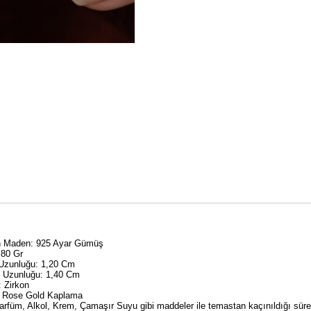
an Maden: 925 Ayar Gümüş
,80 Gr
 Uzunluğu: 1,20 Cm
y Uzunluğu: 1,40 Cm
: Zirkon
 Rose Gold Kaplama
rfüm, Alkol, Krem, Çamaşır Suyu gibi maddeler ile temastan kaçınıldığı sü