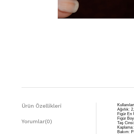
Ürün Özellikleri
Kullanıl
Ağırlık: 2
Figür En
Figür Bo
Yorumlar
(0)
Taş Cinsi
Kaplama:
Bakım: Pa