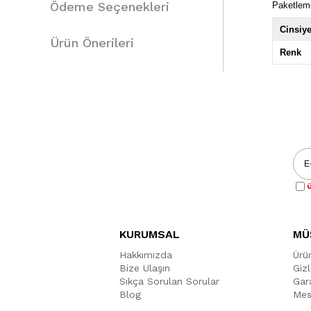
Ödeme Seçenekleri
Paketlem
Cinsiye
Ürün Önerileri
Renk
Ü
KURUMSAL
MÜ
Hakkımızda
Ürü
Bize Ulaşın
Gizl
Sıkça Sorulan Sorular
Gara
Blog
Mes