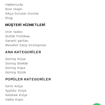
Hakkımızda
Bize Ulaşın
Sıkça Sorulan Sorular
Blog
MÜŞTERİ HİZMETLERİ
Ürün İadesi
Gizlilik Politikası
Garanti şartları
Mesafeli Satış Sözleşmesi
ANA KATEGORİLER
Gümüş Kolye
Gümüş Bileklik
Gümüş Küpe
Gümüş Yüzük
POPÜLER KATEGORİLER
İsimli Kolye
Ayyıldız Kolye
Kelebek Kolye
Halka Küpe