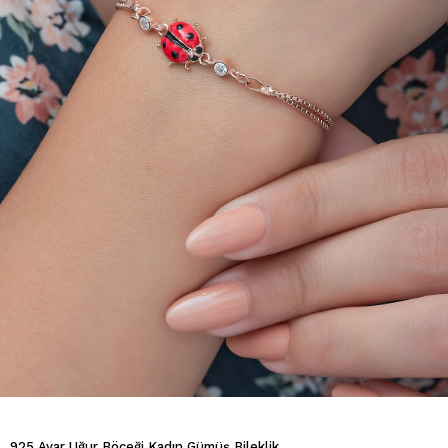
925 Ayar Uğur Böceği Kadın Gümüş Bileklik