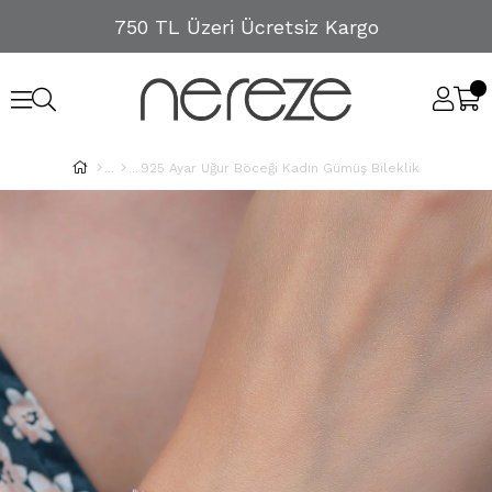
750 TL Üzeri Ücretsiz Kargo
925 Ayar Uğur Böceği Kadın Gümüş Bileklik